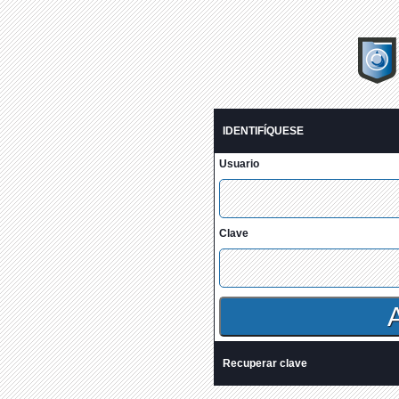
IDENTIFÍQUESE
Usuario
Clave
Recuperar clave